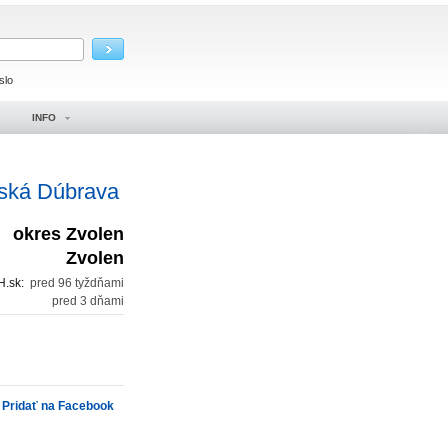
slo
INFO
ská Dúbrava
okres Zvolen
Zvolen
H.sk:
pred 96 tyždňami
:
pred 3 dňami
Pridať na Facebook