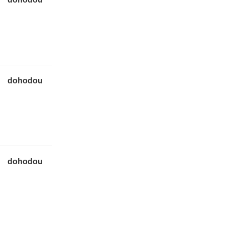
dohodou
dohodou