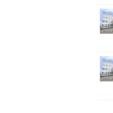
10 fotogr
10 fotogr