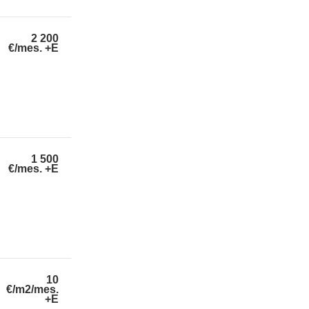
2 200
€/mes.
+E
1 500
€/mes.
+E
10
€/m2/mes.
+E