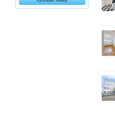
10 fotogr
28 fotogr
10 fotogr