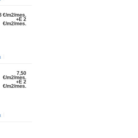
8
€/m2/mes.
+E 2
€/m2/mes.
m
7,50
€/m2/mes.
+E 2
€/m2/mes.
m