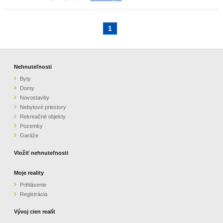
1
Nehnuteľnosti
Byty
Domy
Novostavby
Nebytové priestory
Rekreačné objekty
Pozemky
Garáže
Vložiť nehnuteľnosti
Moje reality
Prihlásenie
Registrácia
Vývoj cien realít