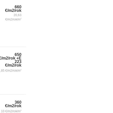
660
€/m2/rok
20,63
€/m2/rok/m
2
650
€/m2/rok
+E
223
€/m2/rok
9,85
€/m2/rok/m
2
360
€/m2/rok
10
€/m2/rok/m
2