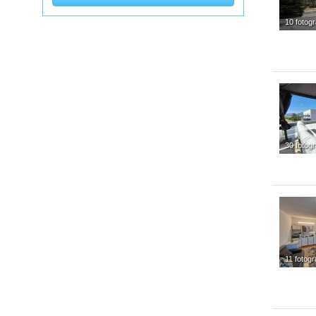
10 fotogr
30 fotogr
11 fotogra