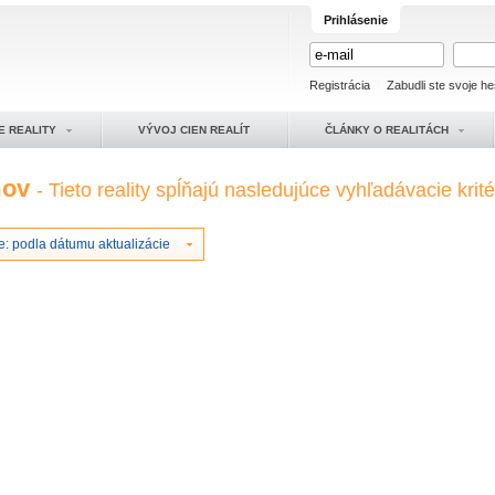
Prihlásenie
Registrácia
Zabudli ste svoje he
E REALITY
VÝVOJ CIEN REALÍT
ČLÁNKY O REALITÁCH
mov
- Tieto reality spĺňajú nasledujúce vyhľadávacie krité
e: podla dátumu aktualizácie