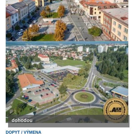
dohodou
DOPYT / VÝMENA