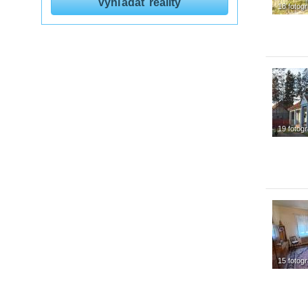
18 fotogr
19 fotogr
15 fotogr