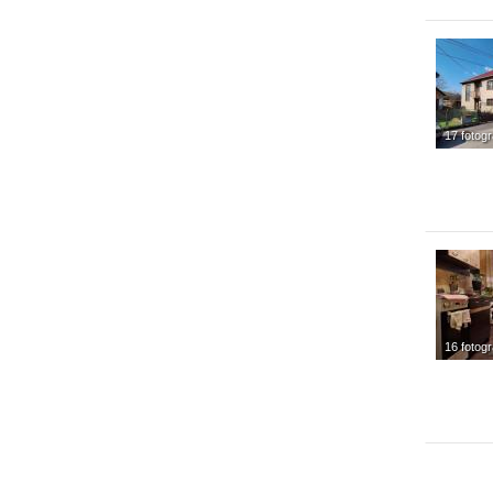
17 fotogr
16 fotogr