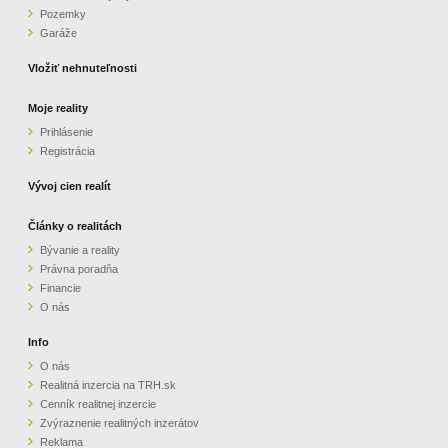
Pozemky
ZVÝRAZNENIE REALITNÝCH INZERÁTOV
Garáže
Vložiť nehnuteľnosti
REKLAMA
Moje reality
Prihlásenie
PARTNERI
Registrácia
OBCHODNÉ PODMIENKY
Vývoj cien realít
Články o realitách
KONTAKT
Bývanie a reality
Právna poradňa
PRIPOMIENKY
Financie
O nás
Info
O nás
Realitná inzercia na TRH.sk
Cenník realitnej inzercie
Zvýraznenie realitných inzerátov
Reklama