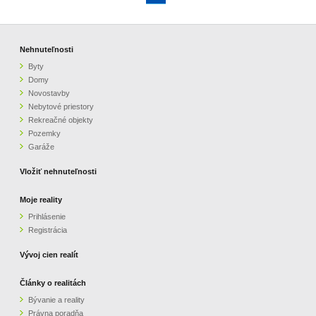
Nehnuteľnosti
Byty
Domy
Novostavby
Nebytové priestory
Rekreačné objekty
Pozemky
Garáže
Vložiť nehnuteľnosti
Moje reality
Prihlásenie
Registrácia
Vývoj cien realít
Články o realitách
Bývanie a reality
Právna poradňa