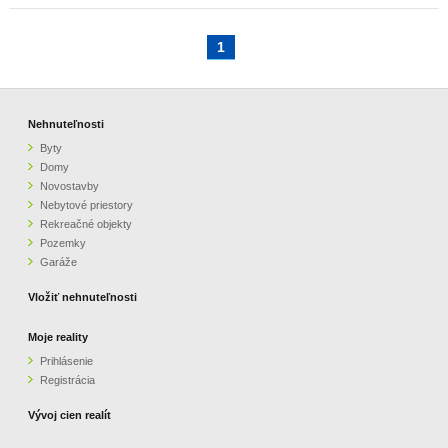
1
Nehnuteľnosti
Byty
Domy
Novostavby
Nebytové priestory
Rekreačné objekty
Pozemky
Garáže
Vložiť nehnuteľnosti
Moje reality
Prihlásenie
Registrácia
Vývoj cien realít