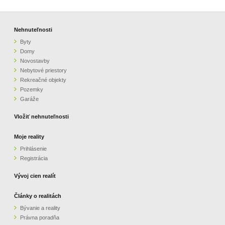
Nehnuteľnosti
Byty
Domy
Novostavby
Nebytové priestory
Rekreačné objekty
Pozemky
Garáže
Vložiť nehnuteľnosti
Moje reality
Prihlásenie
Registrácia
Vývoj cien realít
Články o realitách
Bývanie a reality
Právna poradňa