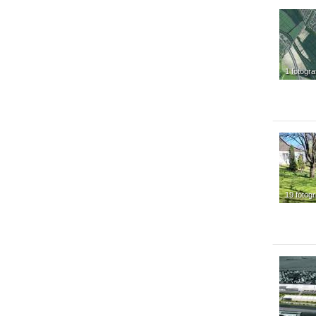
1 fotogra
19 fotogr