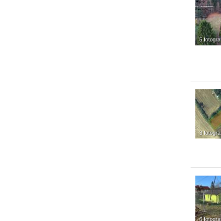
5 fotograf
3 fotogra
6 fotograf