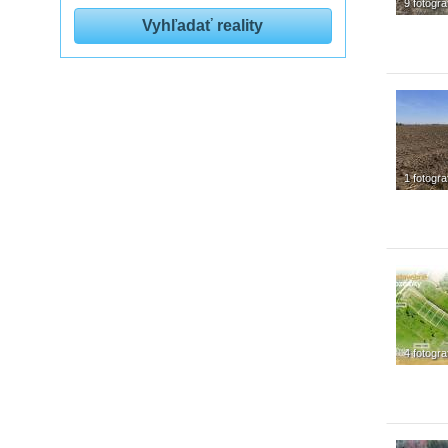
9 fotograf
1 fotogra
4 fotogra