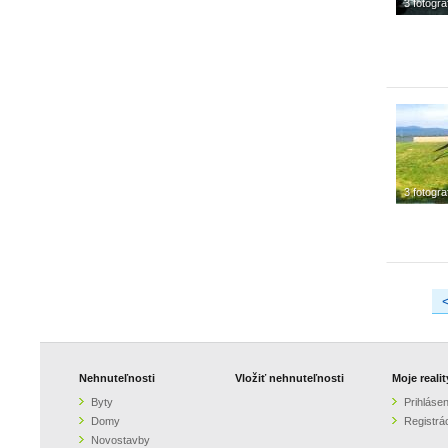
3 fotogra
3 fotogra
Nehnuteľnosti
Vložiť nehnuteľnosti
Moje realit
Byty
Prihlásen
Domy
Registrá
Novostavby