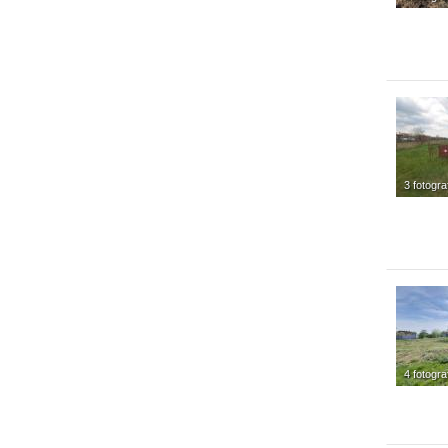
3 fotogra
4 fotogra