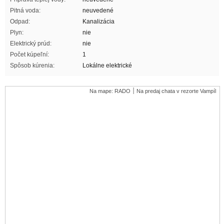
Pitná voda:
neuvedené
Odpad:
Kanalizácia
Plyn:
nie
Elektrický prúd:
nie
Počet kúpeľní:
1
Spôsob kúrenia:
Lokálne elektrické
Na mape: RADO ׀ Na predaj chata v rezorte Vampíl