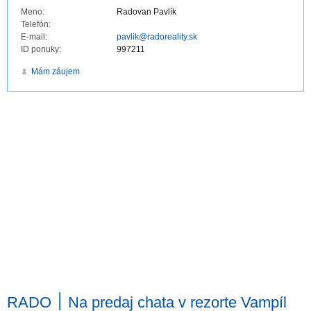
Meno:
Radovan Pavlík
Telefón:
E-mail:
pavlik@radoreality.sk
ID ponuky:
997211
Mám záujem
RADO ׀ Na predaj chata v rezorte Vampíl