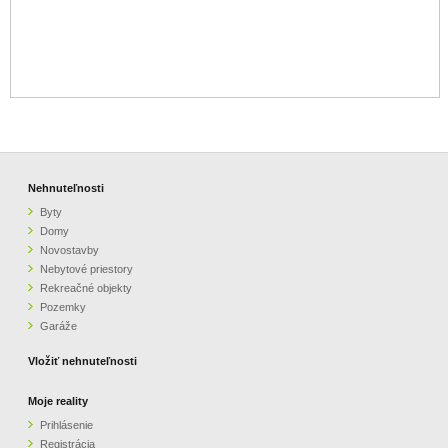
Nehnuteľnosti
Byty
Domy
Novostavby
Nebytové priestory
Rekreačné objekty
Pozemky
Garáže
Vložiť nehnuteľnosti
Moje reality
Prihlásenie
Registrácia