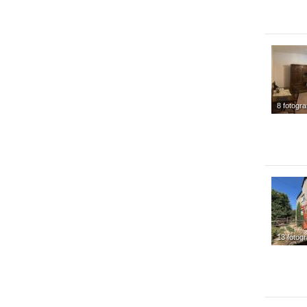
8 fotograf
13 fotogr