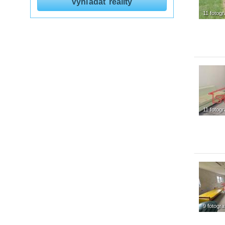
11 fotogra
11 fotogra
9 fotograf