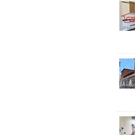
10 fotogr
16 fotogr