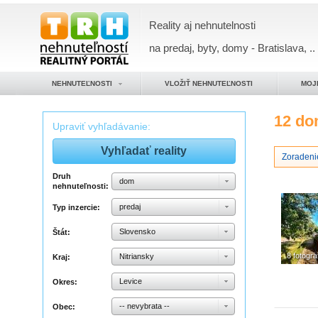
Reality aj nehnutelnosti
na predaj, byty, domy - Bratislava, ..
NEHNUTEĽNOSTI
VLOŽIŤ NEHNUTEĽNOSTI
MOJ
12 d
Upraviť vyhľadávanie:
Zoradeni
Druh
dom
nehnuteľnosti:
predaj
Typ inzercie:
Slovensko
Štát:
8 fotograf
Nitriansky
Kraj:
Levice
Okres:
-- nevybrata --
Obec: