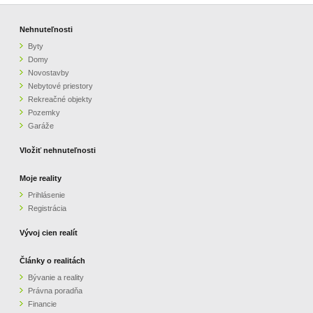
Nehnuteľnosti
Byty
Domy
Novostavby
Nebytové priestory
Rekreačné objekty
Pozemky
Garáže
Vložiť nehnuteľnosti
Moje reality
Prihlásenie
Registrácia
Vývoj cien realít
Články o realitách
Bývanie a reality
Právna poradňa
Financie