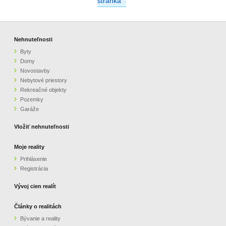
stránka
Nehnuteľnosti
Byty
Domy
Novostavby
Nebytové priestory
Rekreačné objekty
Pozemky
Garáže
Vložiť nehnuteľnosti
Moje reality
Prihlásenie
Registrácia
Vývoj cien realít
Články o realitách
Bývanie a reality