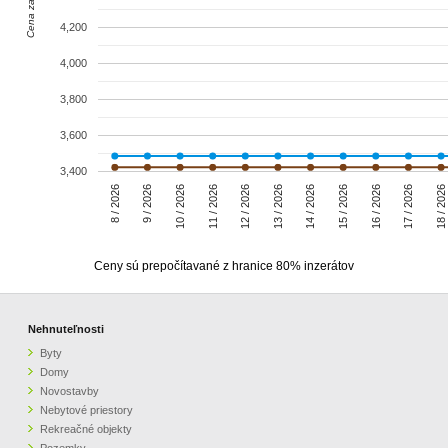
Cena za m2
4,200
4,000
3,800
3,600
3,400
8 / 2026
9 / 2026
10 / 2026
11 / 2026
12 / 2026
13 / 2026
14 / 2026
15 / 2026
16 / 2026
17 / 2026
18 / 2026
Ceny sú prepočítavané z hranice 80% inzerátov
Nehnuteľnosti
Byty
Domy
Novostavby
Nebytové priestory
Rekreačné objekty