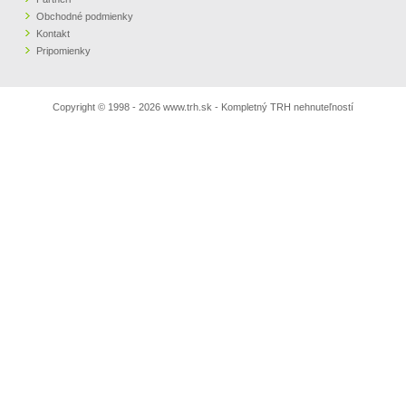
Obchodné podmienky
Kontakt
Pripomienky
Copyright © 1998 - 2026 www.trh.sk - Kompletný TRH nehnuteľností