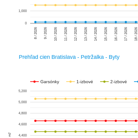
1,000
0
8 / 2026
9 / 2026
10 / 2026
11 / 2026
12 / 2026
13 / 2026
14 / 2026
15 / 2026
16 / 2026
17 / 2026
18 / 2026
Prehľad cien Bratislava - Petržalka - Byty
Garsónky
1-izbové
2-izbové
5,200
5,000
4,800
4,600
4,400