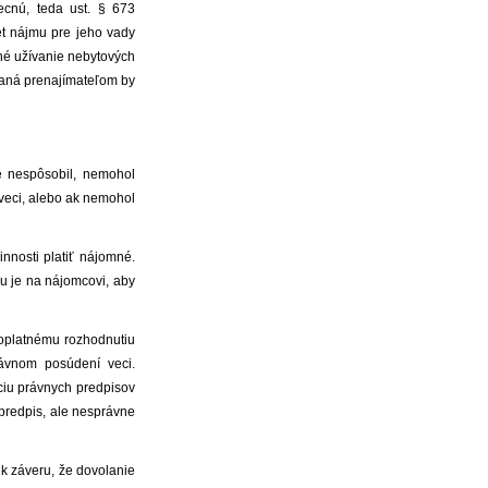
ecnú, teda ust. § 673
t nájmu pre jeho vady
né užívanie nebytových
daná prenajímateľom by
é nespôsobil, nemohol
veci, alebo ak nemohol
nnosti platiť nájomné.
u je na nájomcovi, aby
oplatnému rozhodnutiu
ávnom posúdení veci.
ciu právnych predpisov
 predpis, ale nesprávne
k záveru, že dovolanie