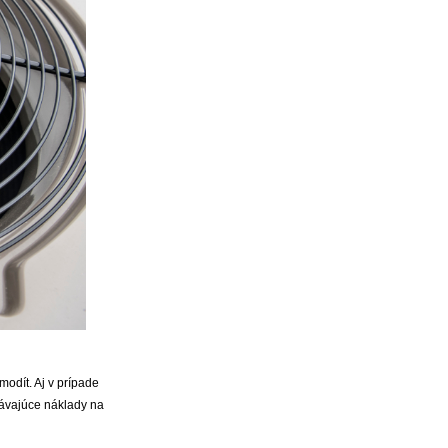
modít. Aj v prípade
návajúce náklady na