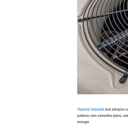
Tepelné čerpadlá
boli zdrojom na
poklesu cien zemného plynu, elek
energie.