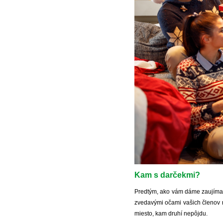
Kam s darčekmi?
Predtým, ako vám dáme zaujímavé,
zvedavými očami vašich členov ro
miesto, kam druhí nepôjdu.