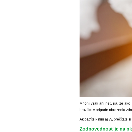
Mnohí však ani netušia, že ako
hrozí im v prípade ohrozenia zdr
Ak patríte k nim aj vy, prečítate 
Zodpovednosť je na ple