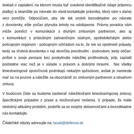
doklad o zaplatení, na ktorom musia byť uvedené identifikačné údaje príjemcu
platby) a okamžite po návrate do vlasti kontaktujte právnika, ktorý vám v danej
veci pomôže. Odporúčam, aby ste tak urobili bezodkladne po návrate
z dovolenky, ešte počas plynutia lehoty na odstúpenie. Právny poradca vám
môže pomôcť v komunikácii s druhým zmluvným partnerom, ako aj
v komunikácii s príslušným zahraničným súdnym, spotrebiteľským alebo
policajným orgánom - policajným vzhľadom na to, že nie sú ojedinelé prípady,
kedy sa sľubná dovolenka v raji skončila precitnutím - podvodom, kedy občan
prišiel o svoje peniaze bez poskytnutie náležitej protihodnoty, príp. zaplatil
podstatne viac než je v súlade s právom a dobrými mravmi. Nie všetky
timesharingové spoločnosti podnikajú nekalým spôsobom, avšak je namieste
mať sa na pozore a náležite sa oboznámiť so zmluvným partnerom a obsahom
zmluvy.
V budúcom čísle sa budeme zaoberať náležitosťami timesharingovej zmluvy,
špecifickými prípadmi z praxe a možnosťami riešenia. V prípade, že máte
obdobný aktuálny problém, podeľte sa so svojimi skúsenosťami a bezodkladne
nás kontaktujte.
Čitateľské otázky adresujte na:
lasak@defensa.sk