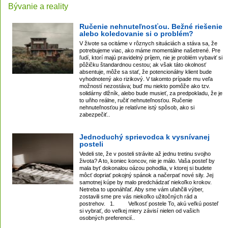
Bývanie a reality
Ručenie nehnuteľnosťou. Bežné riešenie
alebo koledovanie si o problém?
V živote sa ocitáme v rôznych situáciách a stáva sa, že
potrebujeme viac, ako máme momentálne našetrené. Pre
ľudí, ktorí majú pravidelný príjem, nie je problém vybaviť si
pôžičku štandardnou cestou; ak však táto okolnosť
absentuje, môže sa stať, že potencionálny klient bude
vyhodnotený ako rizikový. V takomto prípade mu veľa
možností nezostáva; buď mu niekto pomôže ako tzv.
solidárny dlžník, alebo bude musieť, za predpokladu, že je
to uňho reálne, ručiť nehnuteľnosťou. Ručenie
nehnuteľnosťou je relatívne istý spôsob, ako si
zabezpečiť..
Jednoduchý sprievodca k vysnívanej
posteli
Vedeli ste, že v posteli strávite až jednu tretinu svojho
života? A to, koniec koncov, nie je málo. Vaša posteľ by
mala byť dokonalou oázou pohodlia, v ktorej si budete
môcť dopriať pokojný spánok a načerpať nové sily. Jej
samotnej kúpe by malo predchádzať niekoľko krokov.
Netreba to uponáhľať. Aby sme vám uľahčili výber,
zostavili sme pre vás niekoľko užitočných rád a
postrehov. 1. Veľkosť postele To, akú veľkú posteľ
si vybrať, do veľkej miery závisí nielen od vašich
osobných preferencií..