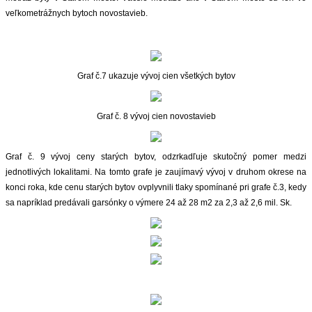
veľkometrážnych bytoch novostavieb.
Graf č.7 ukazuje vývoj cien všetkých bytov
Graf č. 8 vývoj cien novostavieb
Graf č. 9 vývoj ceny starých bytov, odzrkadľuje skutočný pomer medzi
jednotlivých lokalitami. Na tomto grafe je zaujímavý vývoj v druhom okrese na
konci roka, kde cenu starých bytov ovplyvnili tlaky spomínané pri grafe č.3, kedy
sa napríklad predávali garsónky o výmere 24 až 28 m2 za 2,3 až 2,6 mil. Sk.