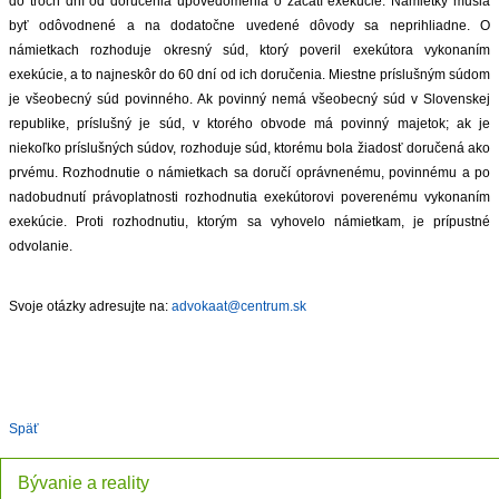
do troch dní od doručenia upovedomenia o začatí exekúcie. Námietky musia
byť odôvodnené a na dodatočne uvedené dôvody sa neprihliadne. O
námietkach rozhoduje okresný súd, ktorý poveril exekútora vykonaním
exekúcie, a to najneskôr do 60 dní od ich doručenia. Miestne príslušným súdom
je všeobecný súd povinného. Ak povinný nemá všeobecný súd v Slovenskej
republike, príslušný je súd, v ktorého obvode má povinný majetok; ak je
niekoľko príslušných súdov, rozhoduje súd, ktorému bola žiadosť doručená ako
prvému. Rozhodnutie o námietkach sa doručí oprávnenému, povinnému a po
nadobudnutí právoplatnosti rozhodnutia exekútorovi poverenému vykonaním
exekúcie. Proti rozhodnutiu, ktorým sa vyhovelo námietkam, je prípustné
odvolanie.
Svoje otázky adresujte na:
advokaat@centrum.sk
Späť
Bývanie a reality